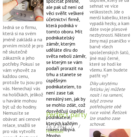
doplněk, který se dá
spočítat přesně,
sehnat ve více
ale pak už není od
velikostech. Jde o
věci svěřit veškeré
menší kabelku, která
účetnictví firmě,
vypadá hezky, a kam
která podniká v
Jedná se o firmu,
dáte svoje plesové
tomto oboru.
Mít
která si na svém
nezbytnosti. Některé
podnikatelský
jméně zakládá a na
ženy mají psaníčko v
záměr, kterým
prvním místě je pro
barvě všech
uděláte díru do
ně skutečně
společenských šatů,
světa neboli záměr,
zákazník a jeho
jiné mají černé,
se kterým se vám
potřeby. Pokusí se
které se hodí ke
podaří prorazit na
vám vyhovět za
všemu. Kam budete
trhu a stanete se
patřit vy?
každou cenu,
úspěšným
protože tu jsou pro
Díky ukrytému
podnikatelem, to
vás. Nenechají vás
řetízku jej můžete
není zase tak
na holičkách, jelikož
nosit i na rameni,
nereálný sen, jak by
u havárie mohou
když zrovna
se mohlo zdát, což
být už do hodiny.
potřebujete obě
dosvědčují úspěšní
ruce volné. Řetízek
Nemusíte se
Perfect party
podnikatelé,
lze snadno zase
obávat ani cenové
kterých každým
schovat.
relace, snažili se
25. 1. 2022
rokem přibývá.
pro vás vytvořit
Podnikání
Mnoho