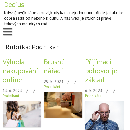
Decius
Když člověk tápe a neví, kudy kam, nejednou mu přijde jakákoliv
dobrá rada od někoho k duhu. A náš web je studnicí právě
takových moudrých rad.
Rubrika:
Podnikání
Výhoda
Brusné
Přijímací
nakupování
nářadí
pohovor je
online
základ
29. 5. 2023
Podnikání
13. 6. 2023
6. 5. 2023
Podnikání
Podnikání