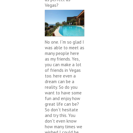
Vegas?
No one. I`m so glad I
was able to meet as
many people here
as my friends. Yes,
you can make a lot
of friends in Vegas
too. here even a
dream can be a
reality. So do you
want to have some
fun and enjoy how
great life can be?
So don`t hesitate
and try this. You
don`t even know
how many times we
wished I could be