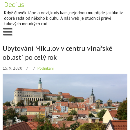
Decius
Když člověk tápe a neví, kudy kam, nejednou mu přijde jakákoliv
dobrá rada od někoho k duhu. A náš web je studnicí právě
takových moudrých rad.
Ubytování Mikulov v centru vinařské
oblasti po celý rok
15. 9. 2020
Podnikání