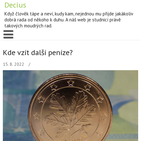
Decius
Když člověk tápe a neví, kudy kam, nejednou mu přijde jakákoliv
dobrá rada od někoho k duhu. A náš web je studnicí právě
takových moudrých rad.
Kde vzít další peníze?
15. 8. 2022