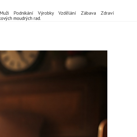
Muži
Podnikání
Výrobky
Vzdělání
Zábava
Zdraví
akových moudrých rad.