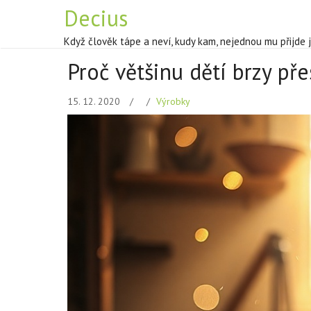
Decius
Když člověk tápe a neví, kudy kam, nejednou mu přijde 
Proč většinu dětí brzy pře
15. 12. 2020
Výrobky