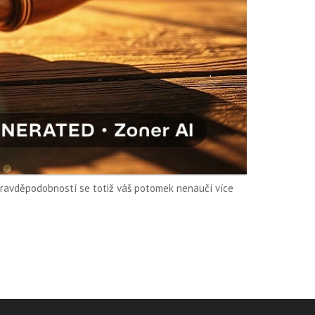
 pravděpodobností se totiž váš potomek nenaučí více