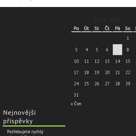
příspěvek
Srpen 2026
Po
Út
St
Čt
Pá
So
1
3
4
5
6
7
8
10
11
12
13
14
15
17
18
19
20
21
22
24
25
26
27
28
29
31
« Čvn
Nejnovější
příspěvky
Potřebujete rychlý