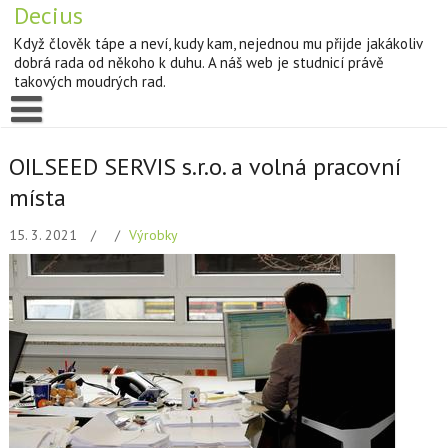
Decius
Když člověk tápe a neví, kudy kam, nejednou mu přijde jakákoliv
dobrá rada od někoho k duhu. A náš web je studnicí právě
takových moudrých rad.
OILSEED SERVIS s.r.o. a volná pracovní
místa
15. 3. 2021
Výrobky