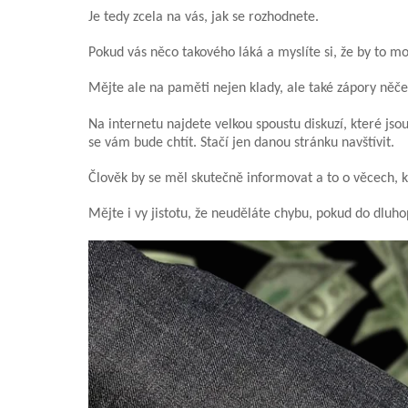
Je tedy zcela na vás, jak se rozhodnete.
Pokud vás něco takového láká a myslíte si, že by to mo
Mějte ale na paměti nejen klady, ale také zápory něče
Na internetu najdete velkou spoustu diskuzí, které jsou
se vám bude chtít. Stačí jen danou stránku navštívit.
Člověk by se měl skutečně informovat a to o věcech, kt
Mějte i vy jistotu, že neuděláte chybu, pokud do dluho