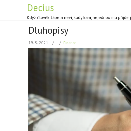
Decius
Když člověk tápe a neví, kudy kam, nejednou mu přijde 
Dluhopisy
19. 3. 2021
Finance