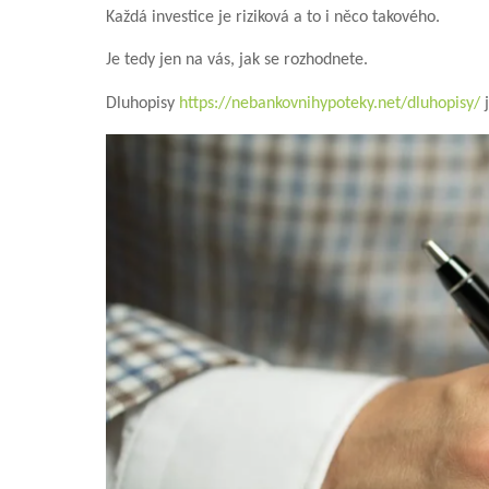
Každá investice je riziková a to i něco takového.
Je tedy jen na vás, jak se rozhodnete.
Dluhopisy
https://nebankovnihypoteky.net/dluhopisy/
j