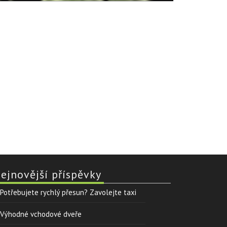
ejnovější příspěvky
Potřebujete rychlý přesun? Zavolejte taxi
Výhodné vchodové dveře