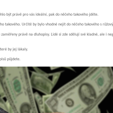
hlo být právě pro vás ideální, pak do něčeho takového jděte.
ho takového. Určitě by bylo vhodné nejít do něčeho takového s růžový
 zaměřeny právě na dluhopisy. Lidé si zde sdělují své kladné, ale i neg
eré by jej lákaly.
pisů půjdete.