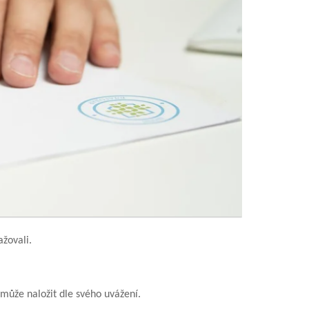
žovali.
může naložit dle svého uvážení.