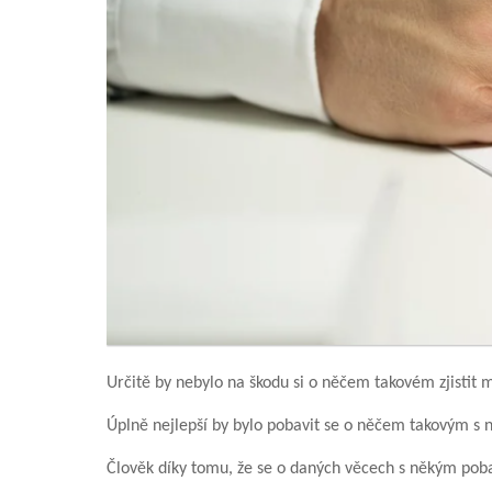
Určitě by nebylo na škodu si o něčem takovém zjisti
Úplně nejlepší by bylo pobavit se o něčem takovým s n
Člověk díky tomu, že se o daných věcech s někým pobav