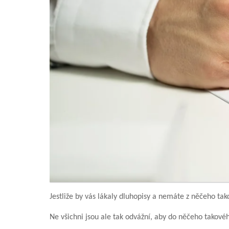
Jestliže by vás lákaly dluhopisy a nemáte z něčeho tak
Ne všichni jsou ale tak odvážní, aby do něčeho takovéh