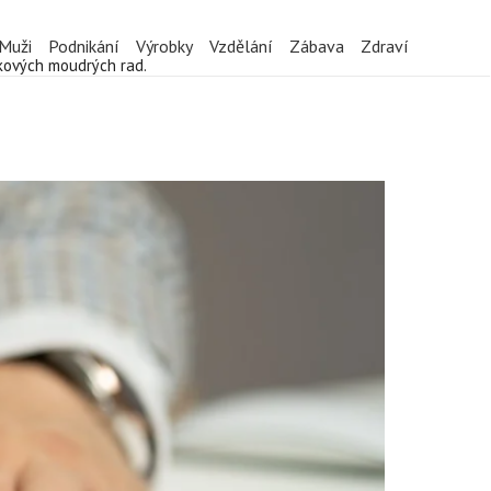
Muži
Podnikání
Výrobky
Vzdělání
Zábava
Zdraví
akových moudrých rad.