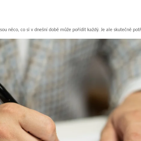
sou něco, co si v dnešní době může pořídit každý. Je ale skutečně potř