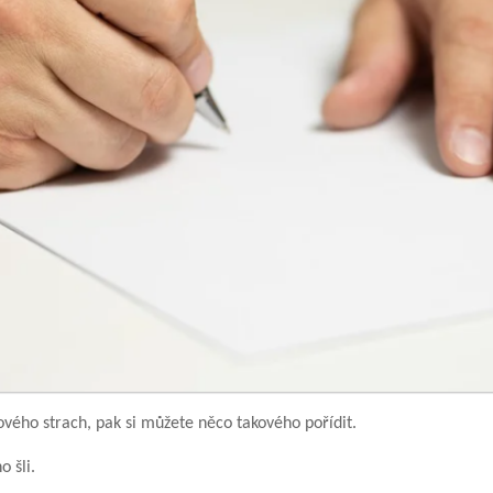
ového strach, pak si můžete něco takového pořídit.
o šli.