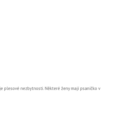
oje plesové nezbytnosti. Některé ženy mají psaníčko v