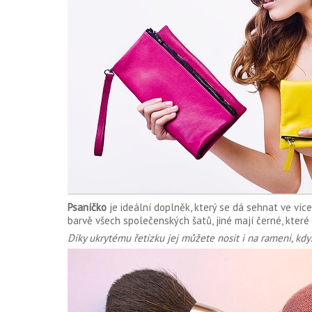
Psaníčko
je ideální doplněk, který se dá sehnat ve víc
barvě všech společenských šatů, jiné mají černé, které
Díky ukrytému řetízku jej můžete nosit i na rameni, kd