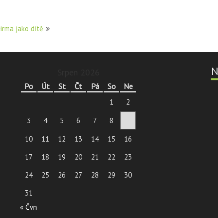
irma jako dítě
N
Srpen 2026
Po
Út
St
Čt
Pá
So
Ne
1
2
3
4
5
6
7
8
9
10
11
12
13
14
15
16
17
18
19
20
21
22
23
24
25
26
27
28
29
30
31
« Čvn