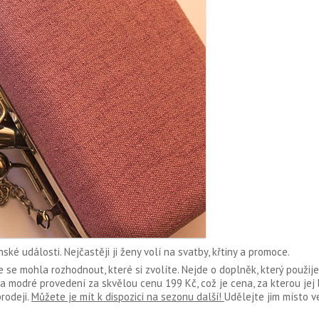
ské události. Nejčastěji ji ženy volí na svatby, křtiny a promoce.
 se mohla rozhodnout, které si zvolíte. Nejde o doplněk, který použije
a modré provedení za skvělou cenu 199 Kč, což je cena, za kterou jej
rodeji.
Můžete je mít k dispozici na sezonu další!
Udělejte jim místo v