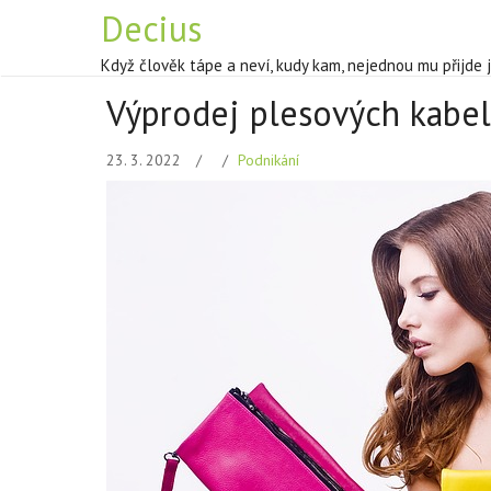
Decius
Když člověk tápe a neví, kudy kam, nejednou mu přijde 
Výprodej plesových kabel
23. 3. 2022
Podnikání