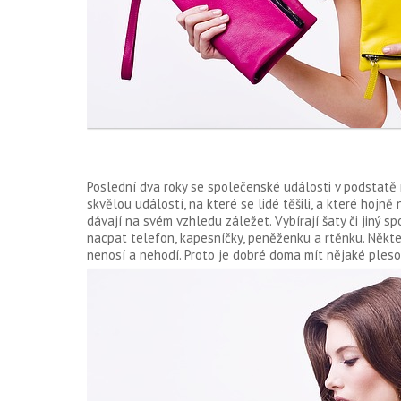
Poslední dva roky se společenské události v podstatě n
skvělou událostí, na které se lidé těšili, a které hojně
dávají na svém vzhledu záležet. Vybírají šaty či jiný 
nacpat telefon, kapesníčky, peněženku a rtěnku. Někte
nenosí a nehodí. Proto je dobré doma mít nějaké ples