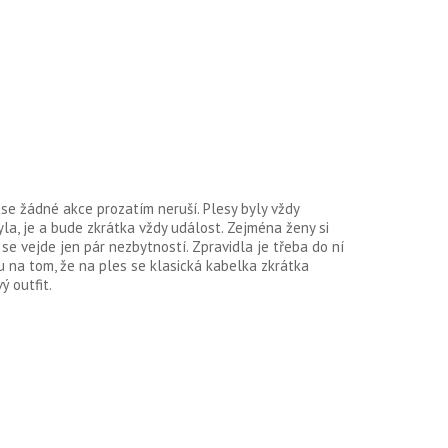
 se žádné akce prozatím neruší. Plesy byly vždy
byla, je a bude zkrátka vždy událost. Zejména ženy si
se vejde jen pár nezbytností. Zpravidla je třeba do ní
u na tom, že na ples se klasická kabelka zkrátka
ý outfit.