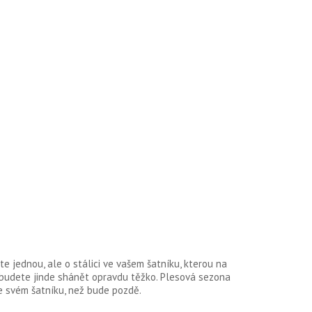
te jednou, ale o stálici ve vašem šatníku, kterou na
 budete jinde shánět opravdu těžko. Plesová sezona
e svém šatníku, než bude pozdě.