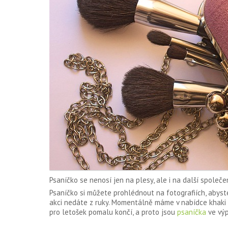
Psaníčko se nenosí jen na plesy, ale i na další společen
Psaníčko si můžete prohlédnout na fotografiích, abyste
akci nedáte z ruky. Momentálně máme v nabídce khaki 
pro letošek pomalu končí, a proto jsou
psaníčka
ve výp