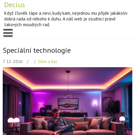
Decius
Když člověk tápe a neví, kudy kam, nejednou mu přijde jakákoliv
dobrá rada od někoho k duhu. A náš web je studnicí právě
takových moudrých rad.
Speciální technologie
7. 12. 2016
Dům a byt