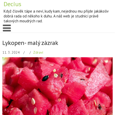
Decius
Když člověk tápe a neví, kudy kam, nejednou mu přijde jakákoliv
dobrá rada od někoho k duhu. A náš web je studnicí právě
takových moudrých rad.
Lykopen- malý zázrak
11. 3. 2024
Zdraví