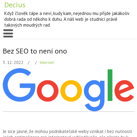
Decius
Když člověk tápe a neví, kudy kam, nejednou mu přijde jakákoliv
dobrá rada od někoho k duhu. A náš web je studnicí právě
takových moudrých rad.
Bez SEO to není ono
3. 12. 2022
Internet
Je sice jasné, že mohou podnikatelské weby vznikat i bez nutnosti